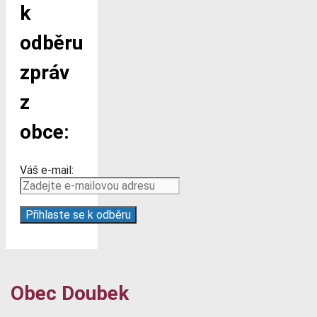
k
odběru
zpráv
z
obce:
Váš e-mail:
Obec Doubek