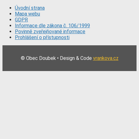
Úvodní strana
Mapa webu
GDPR
Informace dle zákona č. 106/1999
Povinně zveřejňované informace
Prohlášení o přístupnosti
© Obec Doubek • Design & Code
vrankova.cz