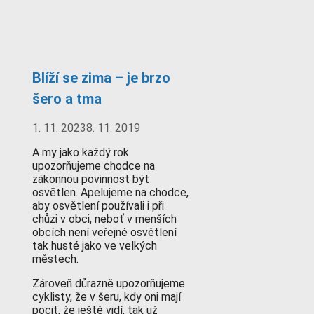
Blíží se zima – je brzo
šero a tma
1. 11. 2023
8. 11. 2019
A my jako každý rok
upozorňujeme chodce na
zákonnou povinnost být
osvětlen. Apelujeme na chodce,
aby osvětlení používali i při
chůzi v obci, neboť v menších
obcích není veřejné osvětlení
tak husté jako ve velkých
městech.
Zároveň důrazně upozorňujeme
cyklisty, že v šeru, kdy oni mají
pocit, že ještě vidí, tak už