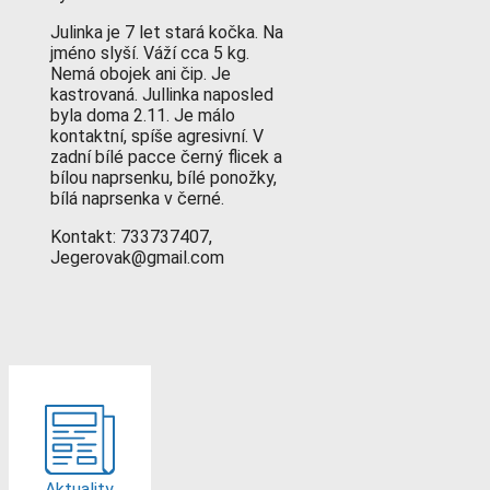
Julinka je 7 let stará kočka. Na
jméno slyší. Váží cca 5 kg.
Nemá obojek ani čip. Je
kastrovaná. Jullinka naposled
byla doma 2.11. Je málo
kontaktní, spíše agresivní. V
zadní bílé pacce černý flicek a
bílou naprsenku, bílé ponožky,
bílá naprsenka v černé.
Kontakt: 733737407,
Jegerovak@gmail.com
Aktuality