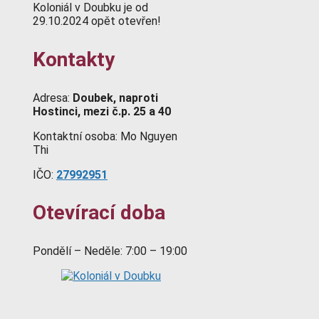
Koloniál v Doubku je od
29.10.2024 opět otevřen!
Kontakty
Adresa:
Doubek, naproti
Hostinci, mezi č.p. 25 a 40
Kontaktní osoba: Mo Nguyen
Thi
IČO:
27992951
Otevírací doba
Pondělí – Neděle: 7:00 – 19:00