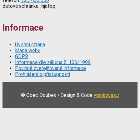
telefon:
725 456 556
datová schránka: ihjatbq
Informace
Úvodní strana
Mapa webu
GDPR
Informace dle zákona č. 106/1999
Povinně zveřejňované informace
Prohlášení o přístupnosti
© Obec Doubek • Design & Code
vrankova.cz