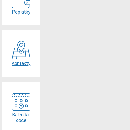
Poplatky
Kontakty
Kalendář
obce