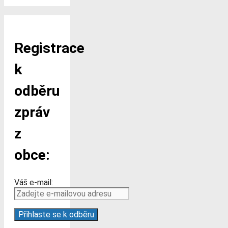
Registrace
k
odběru
zpráv
z
obce:
Váš e-mail: