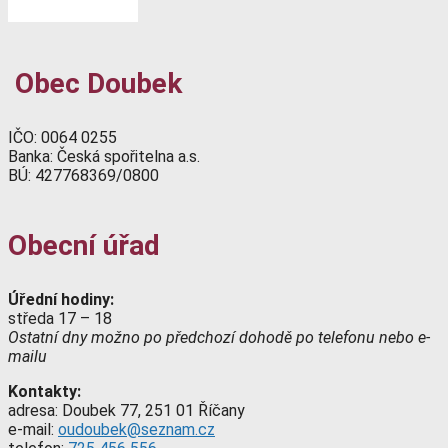
Obec Doubek
IČO: 0064 0255
Banka: Česká spořitelna a.s.
BÚ: 427768369/0800
Obecní úřad
Úřední hodiny:
středa 17 – 18
Ostatní dny možno po předchozí dohodě po telefonu nebo e-
mailu
Kontakty:
adresa: Doubek 77, 251 01 Říčany
e-mail:
oudoubek@seznam.cz