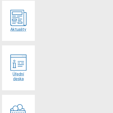
Aktuality
Úřední
deska