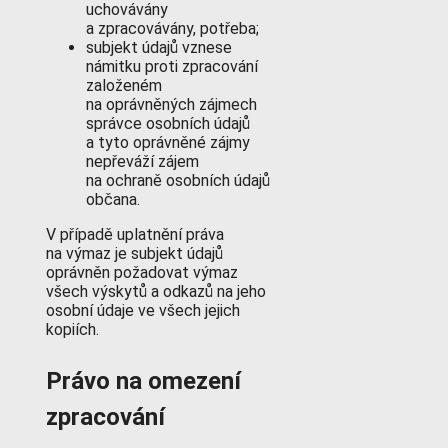
uchovávány
a zpracovávány, potřeba;
subjekt údajů vznese
námitku proti zpracování
založeném
na oprávněných zájmech
správce osobních údajů
a tyto oprávněné zájmy
nepřeváží zájem
na ochraně osobních údajů
občana.
V případě uplatnění práva
na výmaz je subjekt údajů
oprávněn požadovat výmaz
všech výskytů a odkazů na jeho
osobní údaje ve všech jejich
kopiích.
Právo na omezení
zpracování