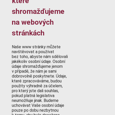
které
shromažďujeme
na webových
stránkách
Naše www stránky můžete
navštěvovat a používat
bez toho, abyste nám sdělovali
jakékoliv osobní údaje. Osobní
údaje shromažďujeme jenom
v případě, že nám je sami
dobrovolně poskytnete. Údaje,
které zpracováváme, budou
použity výhradně za účelem,
pro který jste dali souhlas,
pokud platná legislativa
neumožňuje jinak. Budeme
uchovávat Vaše osobní údaje
pouze po dobu nezbytnou