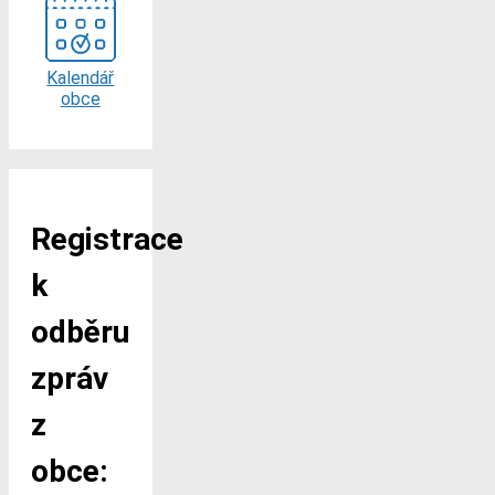
Kalendář
obce
Registrace
k
odběru
zpráv
z
obce: