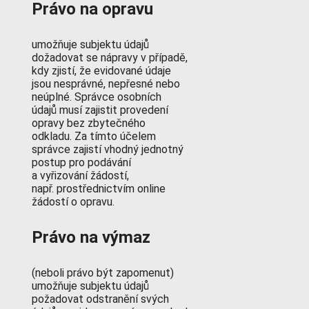
Právo na opravu
umožňuje subjektu údajů
dožadovat se nápravy v případě,
kdy zjistí, že evidované údaje
jsou nesprávné, nepřesné nebo
neúplné. Správce osobních
údajů musí zajistit provedení
opravy bez zbytečného
odkladu. Za tímto účelem
správce zajistí vhodný jednotný
postup pro podávání
a vyřizování žádostí,
např. prostřednictvím online
žádostí o opravu.
Právo na výmaz
(neboli právo být zapomenut)
umožňuje subjektu údajů
požadovat odstranění svých