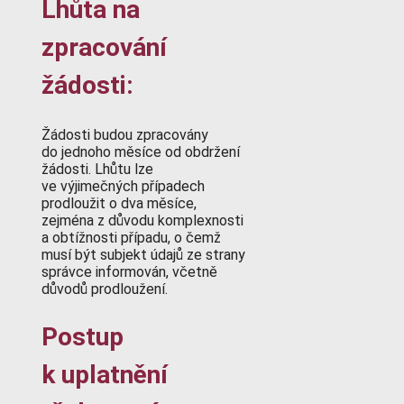
Lhůta na
zpracování
žádosti:
Žádosti budou zpracovány
do jednoho měsíce od obdržení
žádosti. Lhůtu lze
ve výjimečných případech
prodloužit o dva měsíce,
zejména z důvodu komplexnosti
a obtížnosti případu, o čemž
musí být subjekt údajů ze strany
správce informován, včetně
důvodů prodloužení.
Postup
k uplatnění