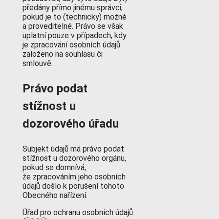
předány přímo jinému správci,
pokud je to (technicky) možné
a proveditelné. Právo se však
uplatní pouze v případech, kdy
je zpracování osobních údajů
založeno na souhlasu či
smlouvě.
Právo podat
stížnost u
dozorového úřadu
Subjekt údajů má právo podat
stížnost u dozorového orgánu,
pokud se domnívá,
že zpracováním jeho osobních
údajů došlo k porušení tohoto
Obecného nařízení.
Úřad pro ochranu osobních údajů