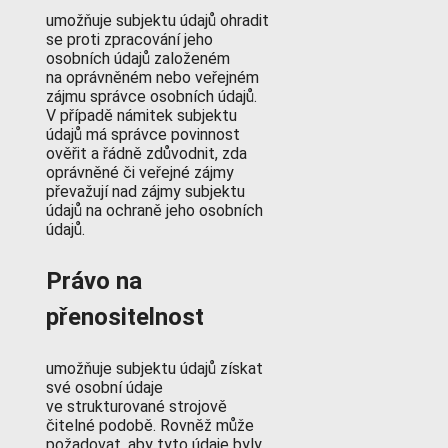
umožňuje subjektu údajů ohradit
se proti zpracování jeho
osobních údajů založeném
na oprávněném nebo veřejném
zájmu správce osobních údajů.
V případě námitek subjektu
údajů má správce povinnost
ověřit a řádně zdůvodnit, zda
oprávněné či veřejné zájmy
převažují nad zájmy subjektu
údajů na ochraně jeho osobních
údajů.
Právo na
přenositelnost
umožňuje subjektu údajů získat
své osobní údaje
ve strukturované strojově
čitelné podobě. Rovněž může
požadovat, aby tyto údaje byly