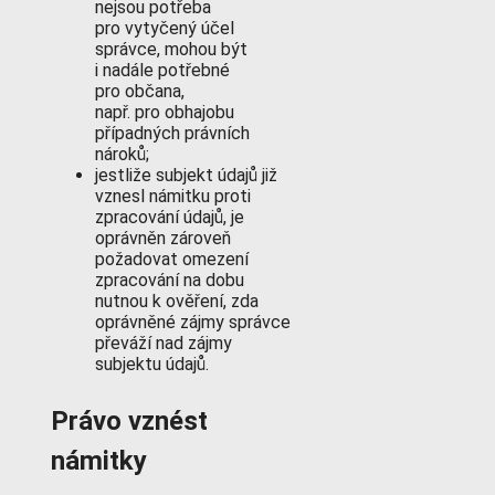
nejsou potřeba
pro vytyčený účel
správce, mohou být
i nadále potřebné
pro občana,
např. pro obhajobu
případných právních
nároků;
jestliže subjekt údajů již
vznesl námitku proti
zpracování údajů, je
oprávněn zároveň
požadovat omezení
zpracování na dobu
nutnou k ověření, zda
oprávněné zájmy správce
převáží nad zájmy
subjektu údajů.
Právo vznést
námitky