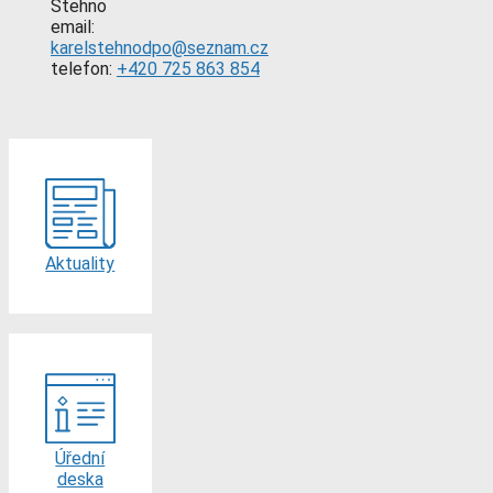
Stehno
email:
karelstehnodpo@seznam.cz
telefon:
+420 725 863 854
Aktuality
Úřední
deska