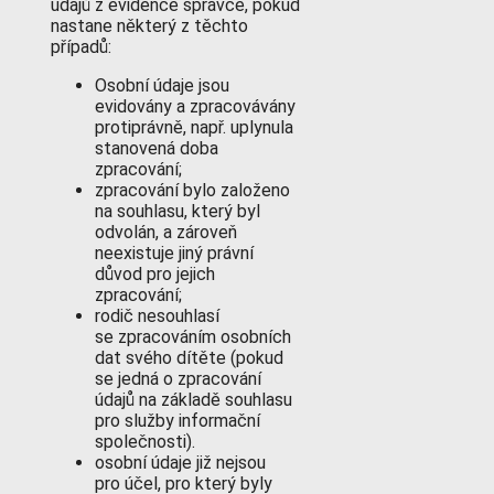
údajů z evidence správce, pokud
nastane některý z těchto
případů:
Osobní údaje jsou
evidovány a zpracovávány
protiprávně, např. uplynula
stanovená doba
zpracování;
zpracování bylo založeno
na souhlasu, který byl
odvolán, a zároveň
neexistuje jiný právní
důvod pro jejich
zpracování;
rodič nesouhlasí
se zpracováním osobních
dat svého dítěte (pokud
se jedná o zpracování
údajů na základě souhlasu
pro služby informační
společnosti).
osobní údaje již nejsou
pro účel, pro který byly