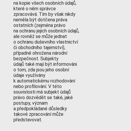
na kopie všech osobních údajů,
které o něm správce
zpracovává. Tím by však nikdy
neměla být dotčena práva
ostatních (zejména právo
na ochranu jejich osobních údajů,
ale rovněž se může jednat
o ochranu duševního vlastnictví
či obchodního tajemství),
případně ohrožena národní
bezpečnost. Subjekty
údajů také mají být informováni
o tom, zda jsou jeho osobní
údaje využívány
k automatickému rozhodování
nebo profilování. V této
souvislosti má subjekt údajů
právo dozvědět se také, jaké
postupy, význam
a předpokládané důsledky
takové zpracování může
představovat.