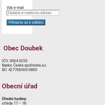
Váš e-mail:
Obec Doubek
IČO: 0064 0255
Banka: Česká spořitelna a.s.
BÚ: 427768369/0800
Obecní úřad
Úřední hodiny:
středa 17 – 18