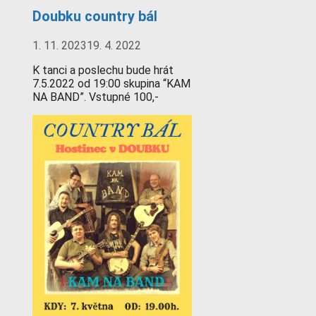
Doubku country bál
1. 11. 2023
19. 4. 2022
K tanci a poslechu bude hrát
7.5.2022 od 19:00 skupina “KAM
NA BAND”. Vstupné 100,-