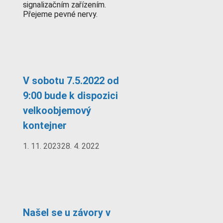
signalizačním zařízením.
Přejeme pevné nervy.
V sobotu 7.5.2022 od
9:00 bude k dispozici
velkoobjemový
kontejner
1. 11. 2023
28. 4. 2022
Našel se u závory v