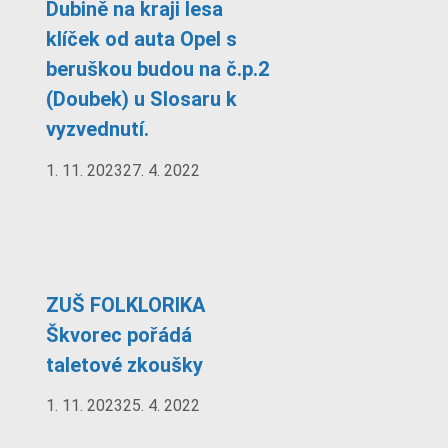
Dubině na kraji lesa
klíček od auta Opel s
beruškou budou na č.p.2
(Doubek) u Slosaru k
vyzvednutí.
1. 11. 2023
27. 4. 2022
ZUŠ FOLKLORIKA
Škvorec pořádá
taletové zkoušky
1. 11. 2023
25. 4. 2022