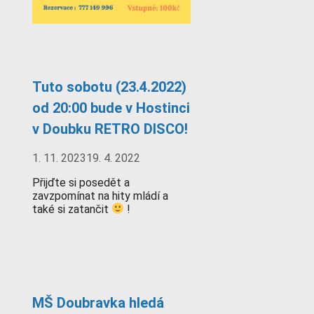
Tuto sobotu (23.4.2022)
od 20:00 bude v Hostinci
v Doubku RETRO DISCO!
1. 11. 2023
19. 4. 2022
Přijďte si posedět a
zavzpomínat na hity mládí a
také si zatančit
!
MŠ Doubravka hledá