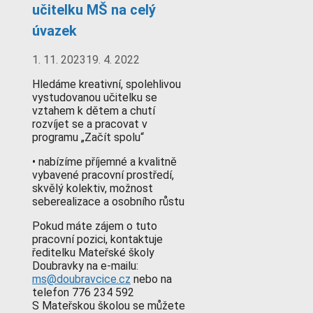
učitelku MŠ na celý
úvazek
1. 11. 2023
19. 4. 2022
Hledáme kreativní, spolehlivou
vystudovanou učitelku se
vztahem k dětem a chutí
rozvíjet se a pracovat v
programu „Začít spolu“
• nabízíme příjemné a kvalitně
vybavené pracovní prostředí,
skvělý kolektiv, možnost
seberealizace a osobního růstu
Pokud máte zájem o tuto
pracovní pozici, kontaktuje
ředitelku Mateřské školy
Doubravky na e-mailu:
ms@doubravcice.cz
nebo na
telefon 776 234 592
S Mateřskou školou se můžete