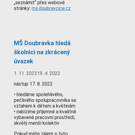
„seznámit“ přes webové
stránky:
ms.doubravcice.cz
MŠ Doubravka hledá
školnici na zkrácený
úvazek
1. 11. 2023
19. 4. 2022
nástup 17. 8. 2022
• hledáme spolehlivého,
pečlivého spolupracovníka se
vztahem k dětem a květinám
• nabízíme příjemné a kvalitně
vybavené pracovní prostředí,
skvělý menší kolektiv
Pokud máte zájem o tuto