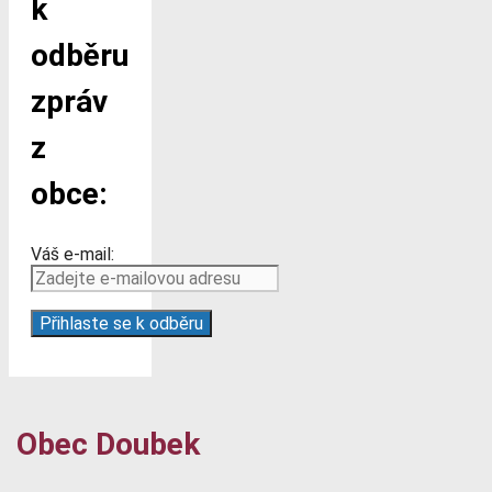
k
odběru
zpráv
z
obce:
Váš e-mail:
Obec Doubek