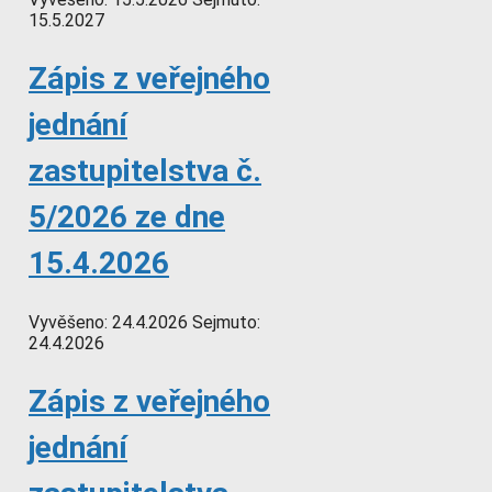
15.5.2027
Zápis z veřejného
jednání
zastupitelstva č.
5/2026 ze dne
15.4.2026
Vyvěšeno:
24.4.2026
Sejmuto:
24.4.2026
Zápis z veřejného
jednání