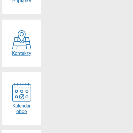
Poplatky
Kontakty
Kalendář
obce