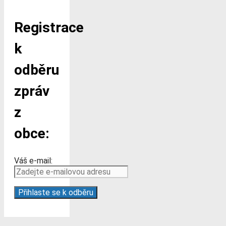
Registrace
k
odběru
zpráv
z
obce:
Váš e-mail: