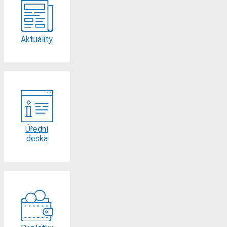
Aktuality
Úřední
deska