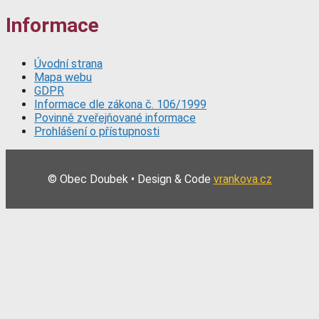
Informace
Úvodní strana
Mapa webu
GDPR
Informace dle zákona č. 106/1999
Povinně zveřejňované informace
Prohlášení o přístupnosti
© Obec Doubek • Design & Code
vrankova.cz