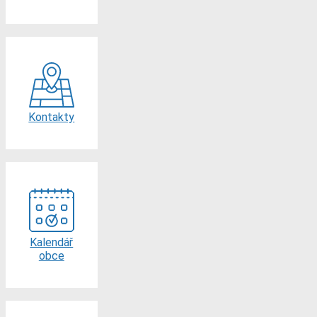
Kontakty
Kalendář
obce