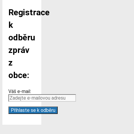
Registrace
k
odběru
zpráv
z
obce:
Váš e-mail: