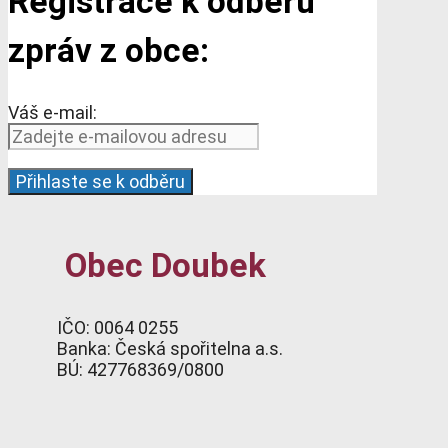
Registrace k odběru
zpráv z obce:
Váš e-mail:
Obec Doubek
IČO: 0064 0255
Banka: Česká spořitelna a.s.
BÚ: 427768369/0800