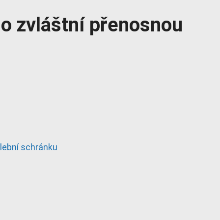
 o zvláštní přenosnou
olební schránku