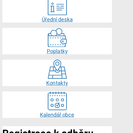
Úřední deska
Poplatky
Kontakty
Kalendář obce