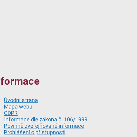
nformace
Úvodní strana
Mapa webu
GDPR
Informace dle zákona č. 106/1999
Povinně zveřejňované informace
Prohlášení o přístupnosti