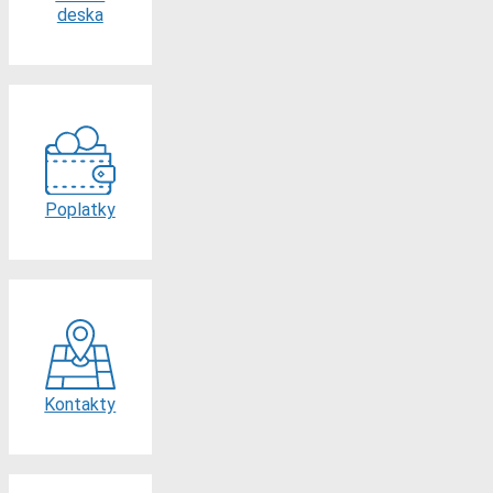
deska
Poplatky
Kontakty