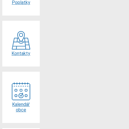
Poplatky
Kontakty
Kalendář
obce