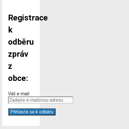
Registrace
k
odběru
zpráv
z
obce:
Váš e-mail: