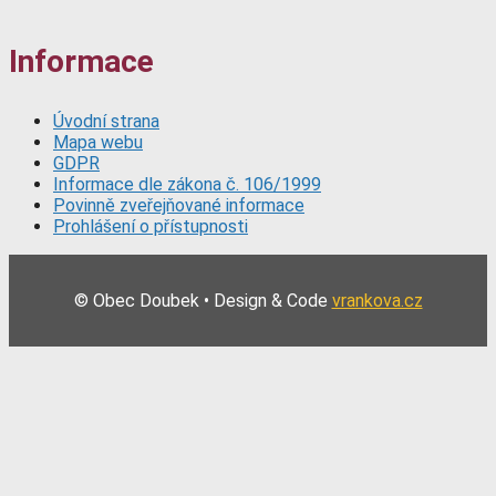
Informace
Úvodní strana
Mapa webu
GDPR
Informace dle zákona č. 106/1999
Povinně zveřejňované informace
Prohlášení o přístupnosti
© Obec Doubek • Design & Code
vrankova.cz