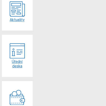
Aktuality
Úřední
deska