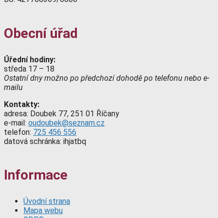
Obecní úřad
Úřední hodiny:
středa 17 – 18
Ostatní dny možno po předchozí dohodě po telefonu nebo e-
mailu
Kontakty:
adresa: Doubek 77, 251 01 Říčany
e-mail:
oudoubek@seznam.cz
telefon:
725 456 556
datová schránka: ihjatbq
Informace
Úvodní strana
Mapa webu