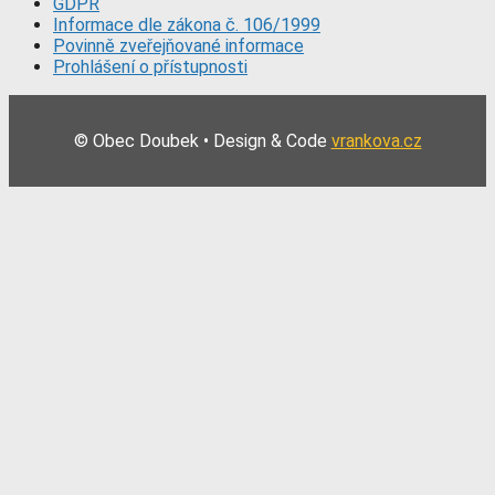
GDPR
Informace dle zákona č. 106/1999
Povinně zveřejňované informace
Prohlášení o přístupnosti
© Obec Doubek • Design & Code
vrankova.cz