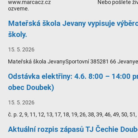
www.marcacz.cz Nebo pošlete životopis
ozveme.
Mateřská škola Jevany vypisuje výběro
školy.
15. 5. 2026
Mateřská škola JevanySportovní 385281 66 Jevanye-
Odstávka elektřiny: 4.6. 8:00 – 14:00 p
obec Doubek)
15. 5. 2026
č. p. 2, 9, 11, 12, 13, 17, 18, 19, 26, 38, 39, 46, 49, 50, 5
Aktuální rozpis zápasů TJ Čechie Dou