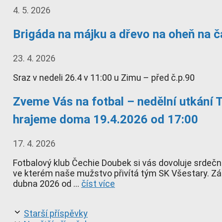
4. 5. 2026
Brigáda na májku a dřevo na oheň na ča
23. 4. 2026
Sraz v nedeli 26.4 v 11:00 u Zimu – před č.p.90
Zveme Vás na fotbal – nedělní utkání 
hrajeme doma 19.4.2026 od 17:00
17. 4. 2026
Fotbalový klub Čechie Doubek si vás dovoluje srdečně
ve kterém naše mužstvo přivítá tým SK Všestary. Záp
dubna 2026 od …
číst více
Starší příspěvky