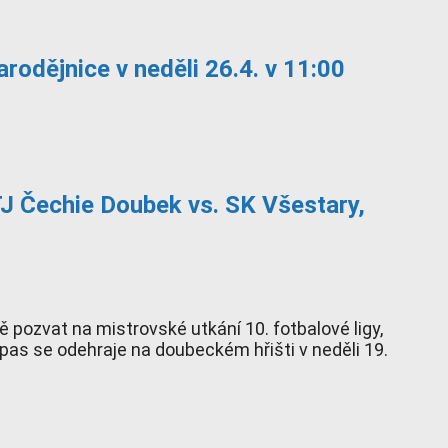
rodějnice v neděli 26.4. v 11:00
TJ Čechie Doubek vs. SK Všestary,
 pozvat na mistrovské utkání 10. fotbalové ligy,
as se odehraje na doubeckém hřišti v neděli 19.