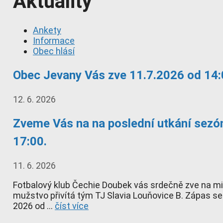
Aktuality
Ankety
Informace
Obec hlásí
Obec Jevany Vás zve 11.7.2026 od 14:
12. 6. 2026
Zveme Vás na na poslední utkání sezón
17:00.
11. 6. 2026
Fotbalový klub Čechie Doubek vás srdečně zve na mis
mužstvo přivítá tým TJ Slavia Louňovice B. Zápas se
2026 od …
číst více