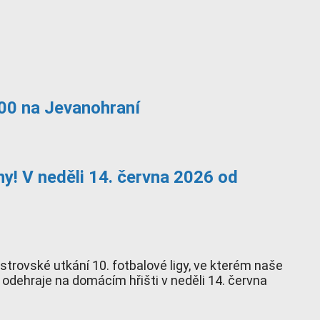
00 na Jevanohraní
y! V neděli 14. června 2026 od
trovské utkání 10. fotbalové ligy, ve kterém naše
 odehraje na domácím hřišti v neděli 14. června