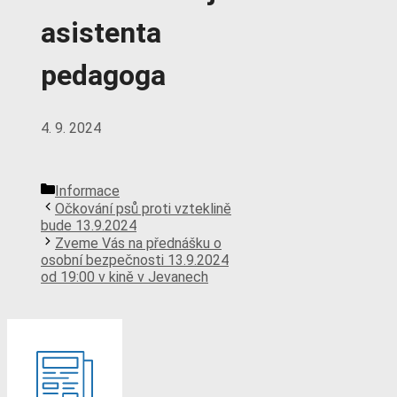
asistenta
pedagoga
4. 9. 2024
Rubriky
Informace
Očkování psů proti vzteklině
bude 13.9.2024
Zveme Vás na přednášku o
osobní bezpečnosti 13.9.2024
od 19:00 v kině v Jevanech