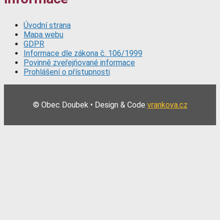
Úvodní strana
Mapa webu
GDPR
Informace dle zákona č. 106/1999
Povinně zveřejňované informace
Prohlášení o přístupnosti
© Obec Doubek • Design & Code
vrankova.cz