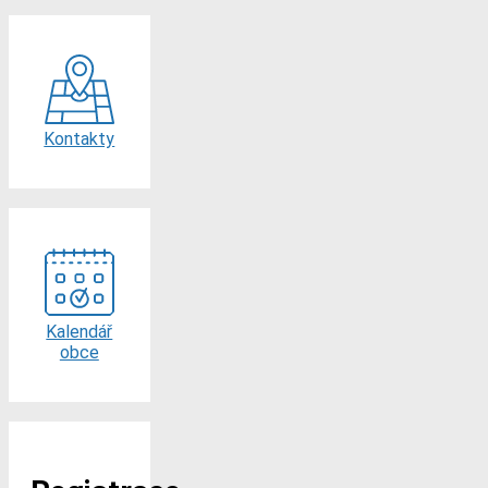
Kontakty
Kalendář
obce