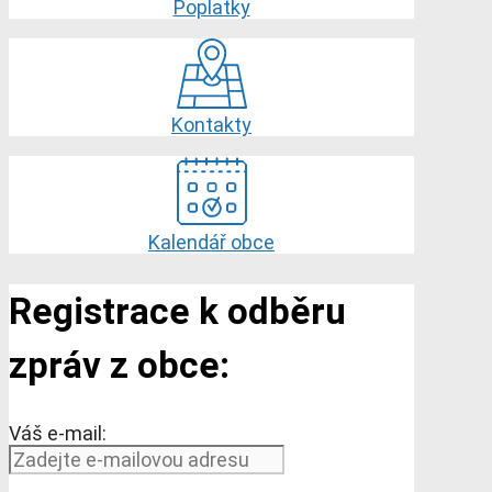
Poplatky
Kontakty
Kalendář obce
Registrace k odběru
zpráv z obce:
Váš e-mail: