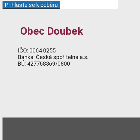
Obec Doubek
IČO: 0064 0255
Banka: Česká spořitelna a.s.
BÚ: 427768369/0800