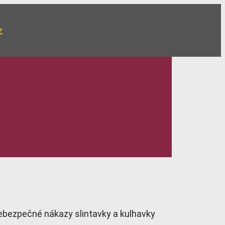
z
nebezpečné nákazy slintavky a kulhavky