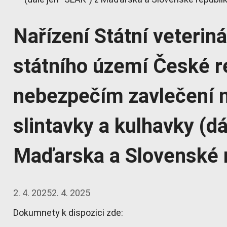
Nařízení Státní veterin
státního území České r
nebezpečím zavlečení 
slintavky a kulhavky (d
Maďarska a Slovenské 
2. 4. 2025
2. 4. 2025
Dokumnety k dispozici zde: