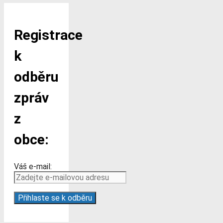
Registrace
k
odběru
zpráv
z
obce:
Váš e-mail: