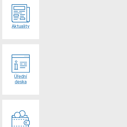
Aktuality
Úřední
deska