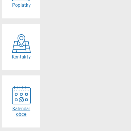
Poplatky
Kontakty
Kalendář
obce