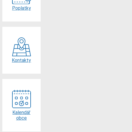
Poplatky
Kontakty
Kalendář
obce