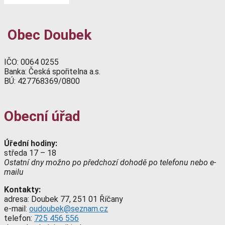
Obec Doubek
IČO: 0064 0255
Banka: Česká spořitelna a.s.
BÚ: 427768369/0800
Obecní úřad
Úřední hodiny:
středa 17 – 18
Ostatní dny možno po předchozí dohodě po telefonu nebo e-
mailu
Kontakty:
adresa: Doubek 77, 251 01 Říčany
e-mail:
oudoubek@seznam.cz
telefon:
725 456 556