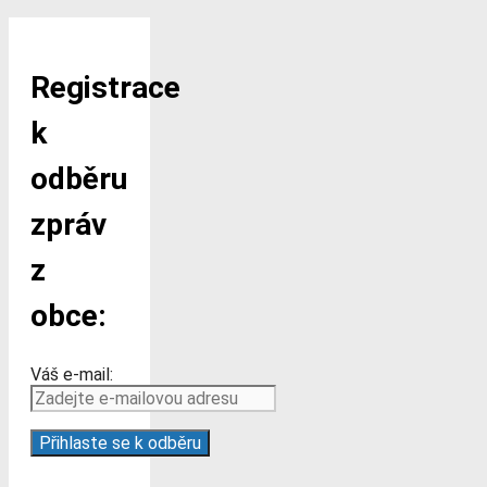
Registrace
k
odběru
zpráv
z
obce:
Váš e-mail: