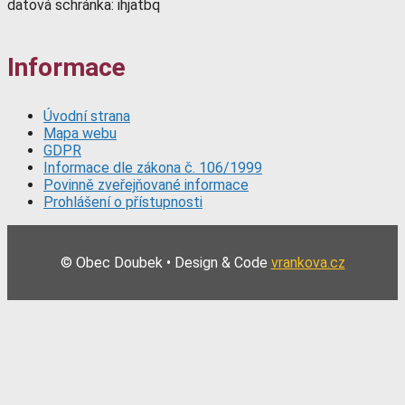
datová schránka: ihjatbq
Informace
Úvodní strana
Mapa webu
GDPR
Informace dle zákona č. 106/1999
Povinně zveřejňované informace
Prohlášení o přístupnosti
© Obec Doubek • Design & Code
vrankova.cz