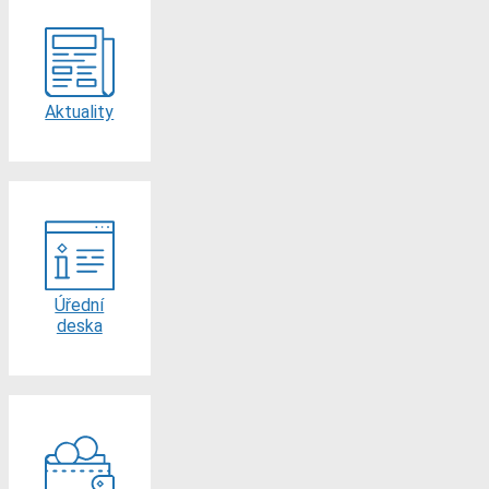
Aktuality
Úřední
deska