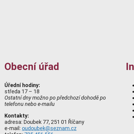
Obecní úřad
I
Úřední hodiny:
středa 17 – 18
Ostatní dny možno po předchozí dohodě po
telefonu nebo e-mailu
Kontakty:
adresa: Doubek 77, 251 01 Říčany
e-mail:
oudoubek@seznam.cz