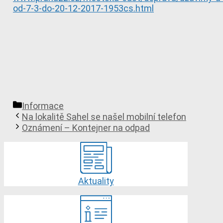
od-7-3-do-20-12-2017-1953cs.html
Rubriky
Informace
Na lokalitě Sahel se našel mobilní telefon
Oznámení – Kontejner na odpad
Aktuality