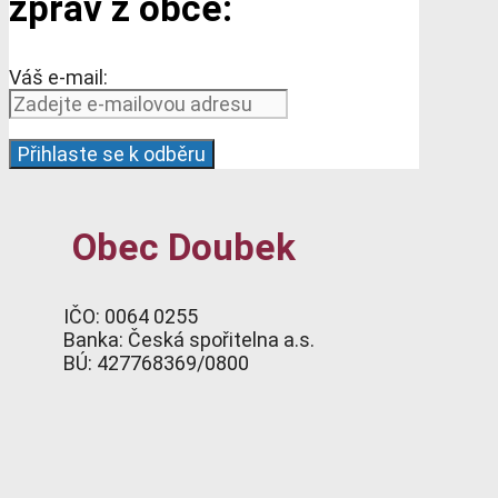
zpráv z obce:
Váš e-mail:
Obec Doubek
IČO: 0064 0255
Banka: Česká spořitelna a.s.
BÚ: 427768369/0800