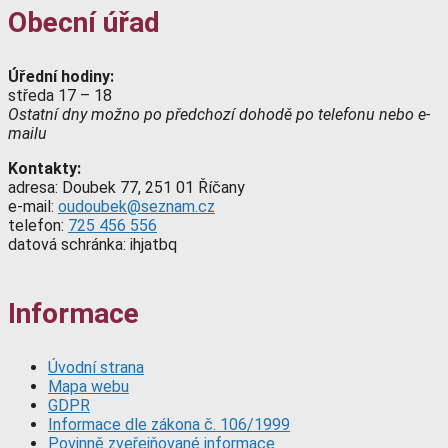
Obecní úřad
Úřední hodiny:
středa 17 – 18
Ostatní dny možno po předchozí dohodě po telefonu nebo e-
mailu
Kontakty:
adresa: Doubek 77, 251 01 Říčany
e-mail:
oudoubek@seznam.cz
telefon:
725 456 556
datová schránka: ihjatbq
Informace
Úvodní strana
Mapa webu
GDPR
Informace dle zákona č. 106/1999
Povinně zveřejňované informace