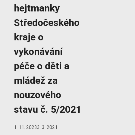
hejtmanky
Středočeského
kraje o
vykonávání
péče o děti a
mládež za
nouzového
stavu č. 5/2021
1. 11. 2023
3. 3. 2021