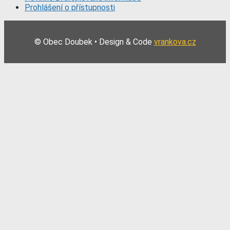
Prohlášení o přístupnosti
© Obec Doubek • Design & Code
vrankova.cz