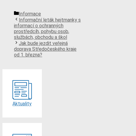
Rubriky
Informace
Informační leták hejtmanky s
informací o ochranných
prostředcíh, pohybu osob,
službách, obchodu a škol
Jak bude jezdit veřejná
doprava Středočeského kraje
od 1. března?
Aktuality