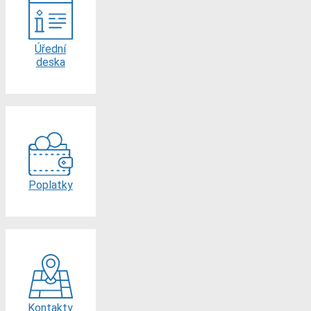
Úřední
deska
Poplatky
Kontakty