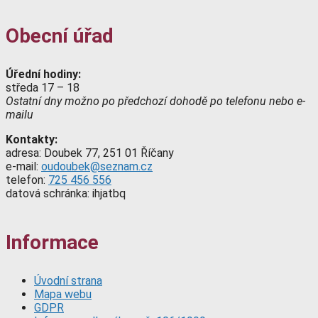
Obecní úřad
Úřední hodiny:
středa 17 – 18
Ostatní dny možno po předchozí dohodě po telefonu nebo e-
mailu
Kontakty:
adresa: Doubek 77, 251 01 Říčany
e-mail:
oudoubek@seznam.cz
telefon:
725 456 556
datová schránka: ihjatbq
Informace
Úvodní strana
Mapa webu
GDPR