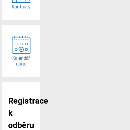
Kontakty
Kalendář
obce
Registrace
k
odběru