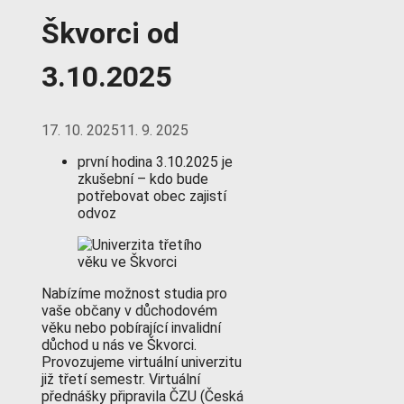
Škvorci od
3.10.2025
17. 10. 2025
11. 9. 2025
první hodina 3.10.2025 je
zkušební – kdo bude
potřebovat obec zajistí
odvoz
Nabízíme možnost studia pro
vaše občany v důchodovém
věku nebo pobírající invalidní
důchod u nás ve Škvorci.
Provozujeme virtuální univerzitu
již třetí semestr. Virtuální
přednášky připravila ČZU (Česká