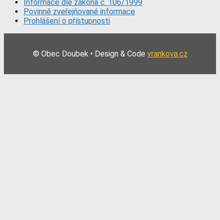
Informace dle zákona č. 106/1999
Povinně zveřejňované informace
Prohlášení o přístupnosti
© Obec Doubek • Design & Code
vrankova.cz