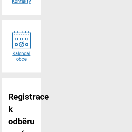
Kontakty
Kalendář
obce
Registrace
k
odběru