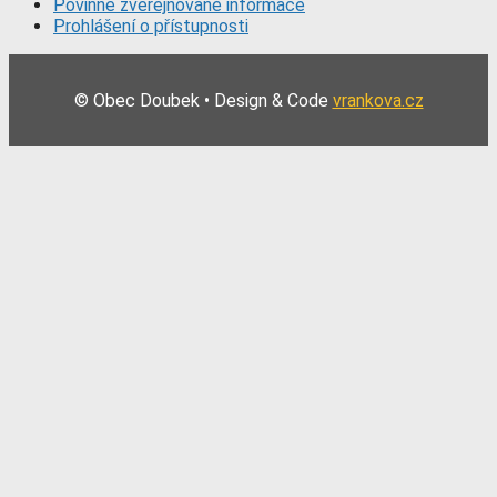
Povinně zveřejňované informace
Prohlášení o přístupnosti
© Obec Doubek • Design & Code
vrankova.cz