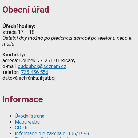
Obecní úřad
Úřední hodiny:
středa 17 – 18
Ostatní dny možno po předchozí dohodě po telefonu nebo e-
mailu
Kontakty:
adresa: Doubek 77, 251 01 Říčany
e-mail:
oudoubek@seznam.cz
telefon:
725 456 556
datová schránka: ihjatbq
Informace
Úvodní strana
Mapa webu
GDPR
Informace dle zákona č. 106/1999