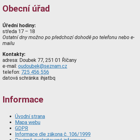
Obecní úřad
Úřední hodiny:
středa 17 – 18
Ostatní dny možno po předchozí dohodě po telefonu nebo e-
mailu
Kontakty:
adresa: Doubek 77, 251 01 Říčany
e-mail:
oudoubek@seznam.cz
telefon:
725 456 556
datová schránka: ihjatbq
Informace
Úvodní strana
Mapa webu
GDPR
Informace dle zákona č. 106/1999