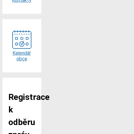
Kontakty
Kalendář
obce
Registrace
k
odběru