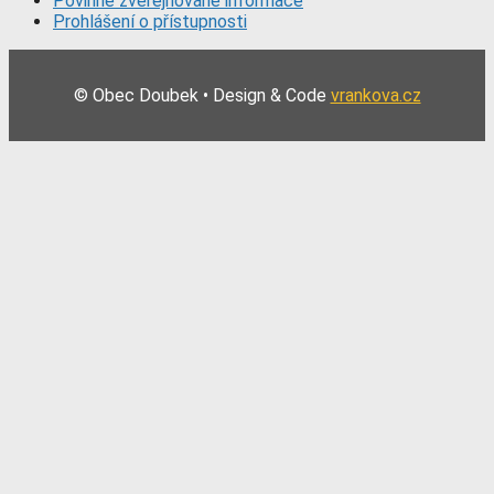
Povinně zveřejňované informace
Prohlášení o přístupnosti
© Obec Doubek • Design & Code
vrankova.cz