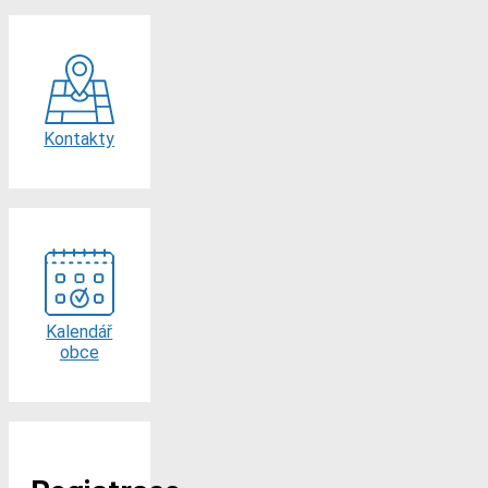
Kontakty
Kalendář
obce