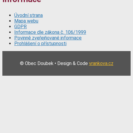
Úvodní strana
Mapa webu
GDPR
Informace dle zákona č. 106/1999
Povinně zveřejňované informace
Prohlášení o přístupnosti
© Obec Doubek • Design & Code
vrankova.cz