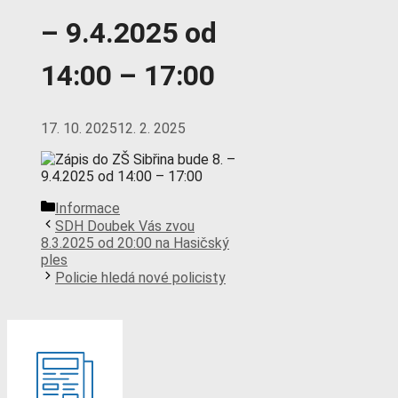
– 9.4.2025 od
14:00 – 17:00
17. 10. 2025
12. 2. 2025
Rubriky
Informace
SDH Doubek Vás zvou
8.3.2025 od 20:00 na Hasičský
ples
Policie hledá nové policisty