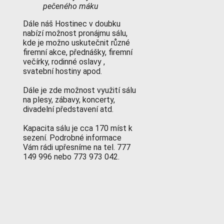
pečeného máku
Dále náš Hostinec v doubku
nabízí možnost pronájmu sálu,
kde je možno uskutečnit různé
firemní akce, přednášky, firemní
večírky, rodinné oslavy ,
svatební hostiny apod.
Dále je zde možnost využití sálu
na plesy, zábavy, koncerty,
divadelní představení atd.
Kapacita sálu je cca 170 míst k
sezení. Podrobné informace
Vám rádi upřesníme na tel. 777
149 996 nebo 773 973 042.