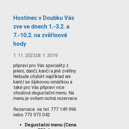
Hostinec v Doubku Vás
zve ve dnech 1.-3.2. a
7.-10.2. na zvěřinové
hody
1. 11. 2023
28. 1. 2019
připraví pro Vás speciality z
jelení, dančí, kančí a jiné zvěřiny.
Nebude chybět například ani
kančí se šípkovou omáčkou a
také pro Vás připraví více
chodová degustační menu. Na
menu je ovšem nutná rezervace.
Rezervace na tel. 777 149 996
nebo 773 973 042
Degustační menu (Cena