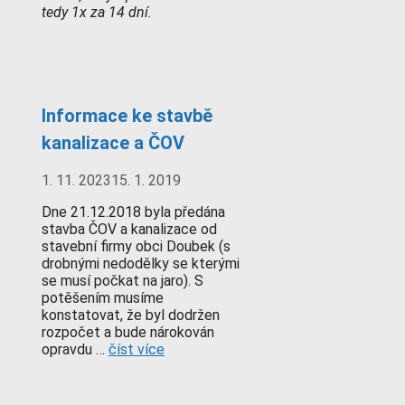
tedy 1x za 14 dní.
Informace ke stavbě
kanalizace a ČOV
1. 11. 2023
15. 1. 2019
Dne 21.12.2018 byla předána
stavba ČOV a kanalizace od
stavební firmy obci Doubek (s
drobnými nedodělky se kterými
se musí počkat na jaro). S
potěšením musíme
konstatovat, že byl dodržen
rozpočet a bude nárokován
opravdu …
číst více