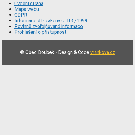
Úvodní strana
Mapa webu
GDPR
Informace dle zákona č. 106/1999
Povinně zveřejňované informace
Prohlášení o přístupnosti
© Obec Doubek • Design & Code
vrankova.cz