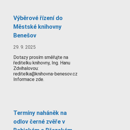
Výběrové řízení do
Městské knihovny
Benešov
29. 9. 2025
Dotazy prosím směřujte na
ředitelku knihovny, Ing. Hanu
Zdvihalovou:
reditelka@knihovna-benesov.cz
Informace zde.
Termíny naháněk na
odlov černé zvěře v