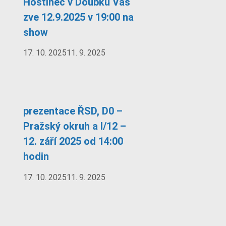
Hostinec v Doubku Vás
zve 12.9.2025 v 19:00 na
show
17. 10. 2025
11. 9. 2025
prezentace ŘSD, D0 –
Pražský okruh a I/12 –
12. září 2025 od 14:00
hodin
17. 10. 2025
11. 9. 2025