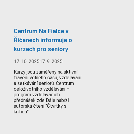
Centrum Na Fialce v
Říčanech informuje o
kurzech pro seniory
17. 10. 2025
17. 9. 2025
Kurzy jsou zaměřeny na aktivní
trávení volného času, vzdělávání
a setkávání seniorů. Centrum
celoživotního vzděláváni –
program vzdělávacích
přednášek zde Dále nabízí
autorská čtení “Čtvrtky s
knihou”: