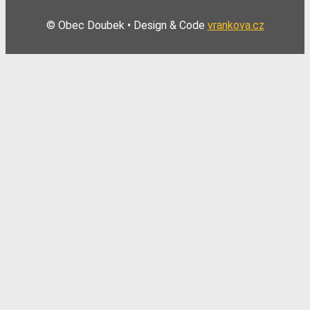
© Obec Doubek • Design & Code
vrankova.cz