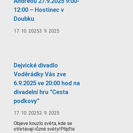
Andreou 27.9.2025 9:00-
12:00 – Hostinec v
Doubku
17. 10. 2025
3. 9. 2025
Dejvické divadlo
Voděrádky Vás zve
6.9.2025 ve 20:00 hod na
divadelní hru “Cesta
podkovy”
17. 10. 2025
3. 9. 2025
Objeve kouzlo světa, kde se
střetávají různé světy!Přijďte