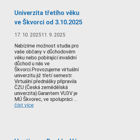
Univerzita třetího věku
ve Škvorci od 3.10.2025
17. 10. 2025
11. 9. 2025
Nabízíme možnost studia pro
vaše občany v důchodovém
věku nebo pobírající invalidní
důchod u nás ve
Škvorci.Provozujeme virtuální
univerzitu již třetí semestr.
Virtuální přednášky připravila
ČZU (Česká zemědělská
univerzita).Garantem VU3V je
MÚ Škvorec, ve spolupráci …
číst více