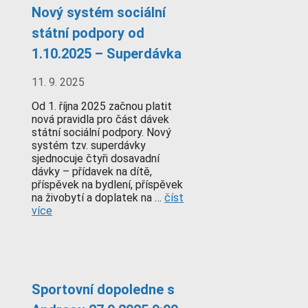
Nový systém sociální
státní podpory od
1.10.2025 – Superdávka
11. 9. 2025
Od 1. října 2025 začnou platit
nová pravidla pro část dávek
státní sociální podpory. Nový
systém tzv. superdávky
sjednocuje čtyři dosavadní
dávky – přídavek na dítě,
příspěvek na bydlení, příspěvek
na živobytí a doplatek na …
číst
více
Sportovní dopoledne s