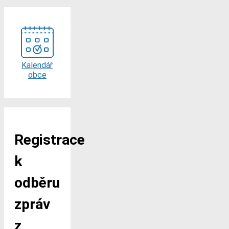
Kalendář
obce
Registrace
k
odběru
zpráv
z