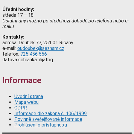
Úřední hodiny:
středa 17 – 18
Ostatní dny možno po předchozí dohodě po telefonu nebo e-
mailu
Kontakty:
adresa: Doubek 77, 251 01 Říčany
e-mail:
oudoubek@seznam.cz
telefon:
725 456 556
datová schránka: ihjatbq
Informace
Úvodní strana
Mapa webu
GDPR
Informace dle zákona č. 106/1999
Povinně zveřejňované informace
Prohlášení o přístupnosti