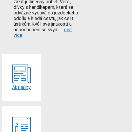
zažít jedinečný příběh Verči,
dívky s hendikepem, která se
odvážně vydává do jezdeckého
oddílu a hledá cestu, jak čelit
ústrkům, kvůli své jinakosti a
nepochopení se svým …
číst
více
Aktuality