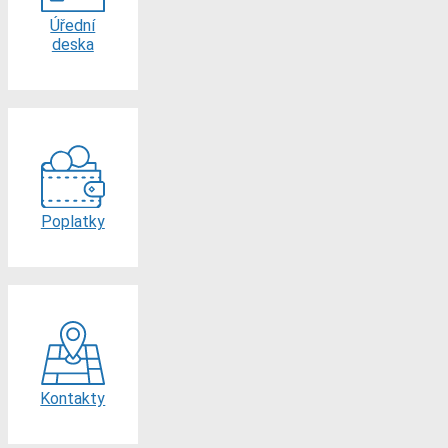
Úřední
deska
Poplatky
Kontakty