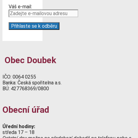
Váš e-mail:
Obec Doubek
IČO: 0064 0255
Banka: Česká spořitelna a.s.
BÚ: 427768369/0800
Obecní úřad
Úřední hodiny:
středa 17 – 18