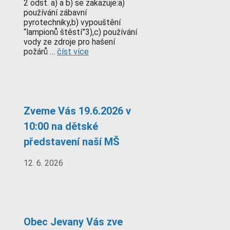
2 odst. a) a b) se zakazuje:a)
používání zábavní
pyrotechniky,b) vypouštění
“lampionů štěstí”3),c) používání
vody ze zdroje pro hašení
požárů …
číst více
Zveme Vás 19.6.2026 v
10:00 na dětské
představení naší MŠ
12. 6. 2026
Obec Jevany Vás zve