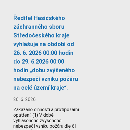
Ředitel Hasičského
záchranného sboru
Středočeského kraje
vyhlašuje na období od
26. 6. 2026 00:00 hodin
do 29. 6.2026 00:00
hodin „dobu zvýšeného
nebezpečí vzniku požáru
na celé území kraje“.
26. 6. 2026
Zakázané činnosti a protipožární
opatření: (1) V době
vyhlášeného zvýšeného
nebezpečí vzniku požáru dle čl.