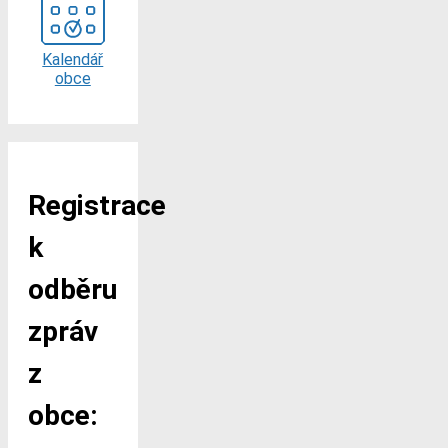
Kalendář
obce
Registrace
k
odběru
zpráv
z
obce: