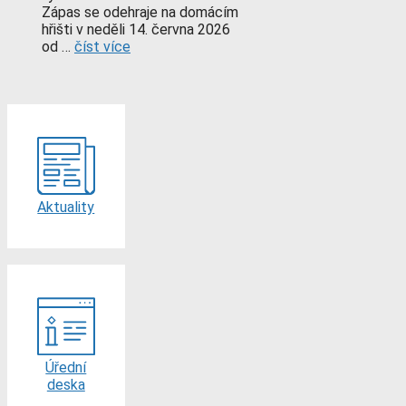
Zápas se odehraje na domácím
hřišti v neděli 14. června 2026
od …
číst více
Aktuality
Úřední
deska