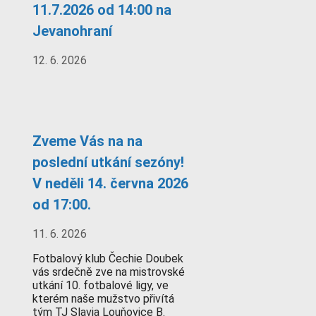
11.7.2026 od 14:00 na
Jevanohraní
12. 6. 2026
Zveme Vás na na
poslední utkání sezóny!
V neděli 14. června 2026
od 17:00.
11. 6. 2026
Fotbalový klub Čechie Doubek
vás srdečně zve na mistrovské
utkání 10. fotbalové ligy, ve
kterém naše mužstvo přivítá
tým TJ Slavia Louňovice B.