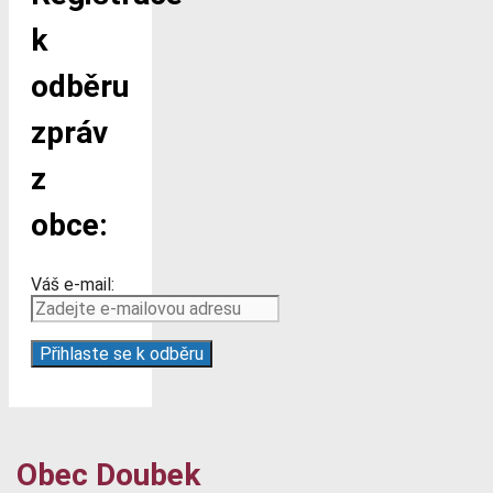
k
odběru
zpráv
z
obce:
Váš e-mail:
Obec Doubek