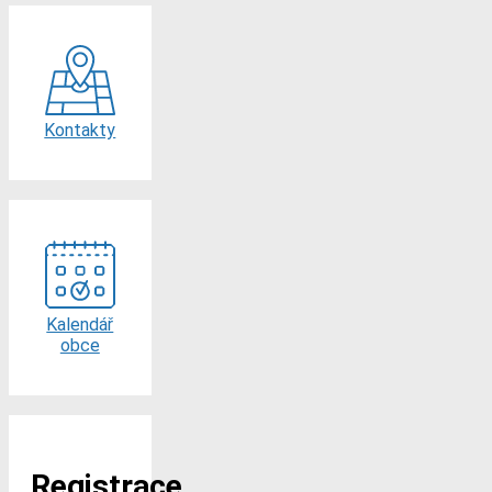
Kontakty
Kalendář
obce
Registrace