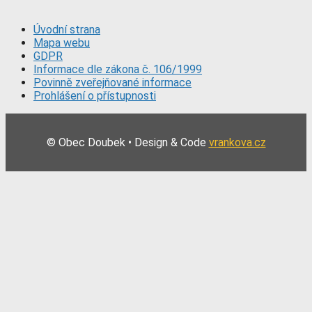
Úvodní strana
Mapa webu
GDPR
Informace dle zákona č. 106/1999
Povinně zveřejňované informace
Prohlášení o přístupnosti
© Obec Doubek • Design & Code
vrankova.cz