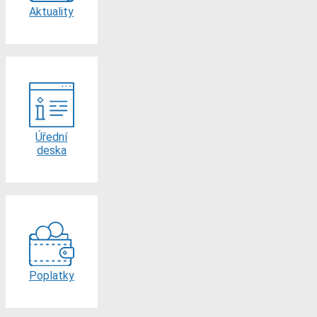
Aktuality
Úřední
deska
Poplatky