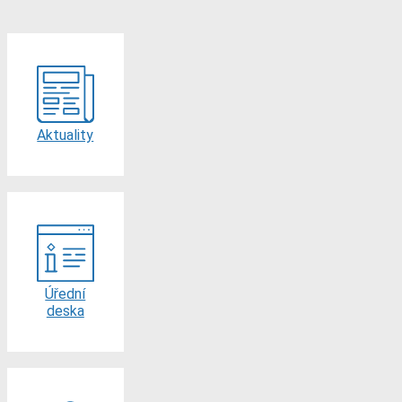
Aktuality
Úřední
deska