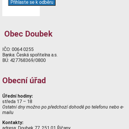
Obec Doubek
IČO: 0064 0255
Banka: Česká spořitelna a.s.
BÚ: 427768369/0800
Obecní úřad
Úřední hodiny:
středa 17 – 18
Ostatní dny možno po předchozí dohodě po telefonu nebo e-
mailu
Kontakty:
adresa: Doubek 77, 251 01 Říčany