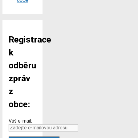
obce
Registrace
k
odběru
zpráv
z
obce:
Váš e-mail: