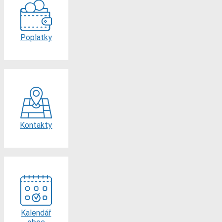
Poplatky
Kontakty
Kalendář