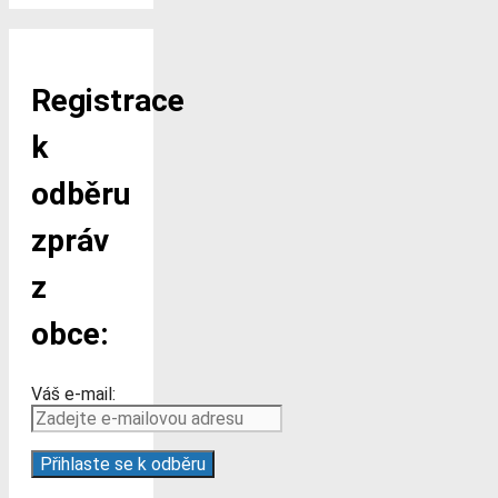
Registrace
k
odběru
zpráv
z
obce:
Váš e-mail: