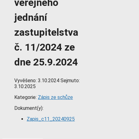
veřejného
jednání
zastupitelstva
č. 11/2024 ze
dne 25.9.2024
Vyvěšeno:
3.10.2024
Sejmuto:
3.10.2025
Kategorie:
Zápis ze schůze
Dokument(y):
Zapis_c11_20240925