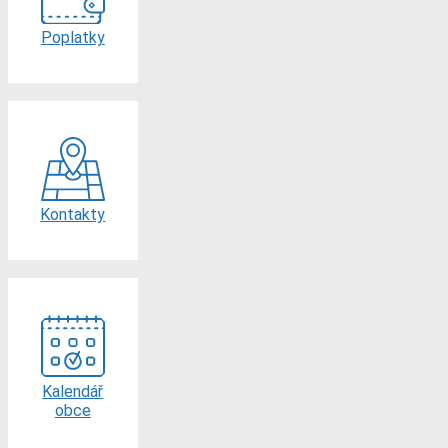
Poplatky
Kontakty
Kalendář
obce