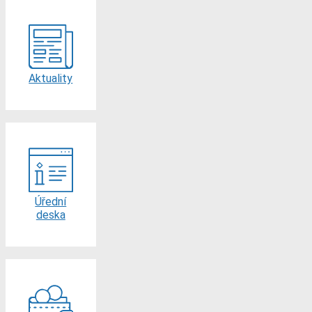
Aktuality
Úřední
deska