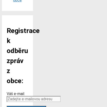
obce
Registrace
k
odběru
zpráv
z
obce:
Váš e-mail: