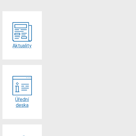
Aktuality
Úřední
deska