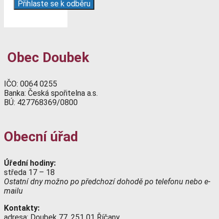
Obec Doubek
IČO: 0064 0255
Banka: Česká spořitelna a.s.
BÚ: 427768369/0800
Obecní úřad
Úřední hodiny:
středa 17 – 18
Ostatní dny možno po předchozí dohodě po telefonu nebo e-
mailu
Kontakty:
adresa: Doubek 77, 251 01 Říčany