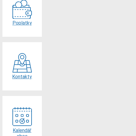
Poplatky
Kontakty
Kalendář