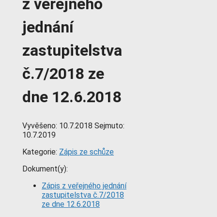
z veřejného
jednání
zastupitelstva
č.7/2018 ze
dne 12.6.2018
Vyvěšeno:
10.7.2018
Sejmuto:
10.7.2019
Kategorie:
Zápis ze schůze
Dokument(y):
Zápis z veřejného jednání
zastupitelstva č.7/2018
ze dne 12.6.2018