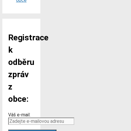
obce
Registrace
k
odběru
zpráv
z
obce:
Váš e-mail: