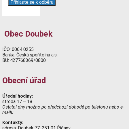
Obec Doubek
IČO: 0064 0255
Banka: Česká spořitelna a.s.
BÚ: 427768369/0800
Obecní úřad
Úřední hodiny:
středa 17 – 18
Ostatní dny možno po předchozí dohodě po telefonu nebo e-
mailu
Kontakty:
adresa: Doubek 77, 251 01 Říčany