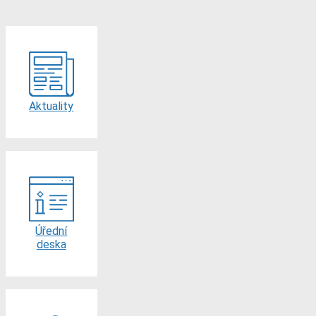
Aktuality
Úřední
deska