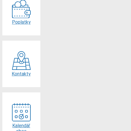
Poplatky
Kontakty
Kalendář