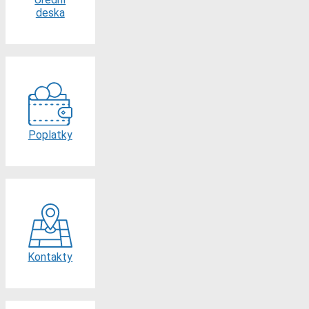
deska
Poplatky
Kontakty