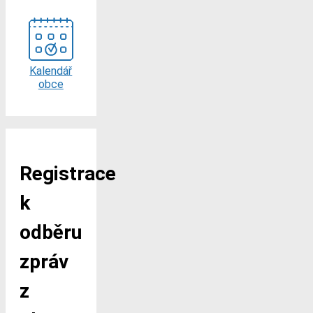
Kalendář
obce
Registrace
k
odběru
zpráv
z