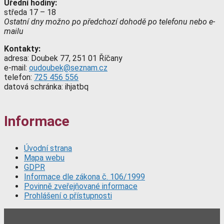
Úřední hodiny:
středa 17 – 18
Ostatní dny možno po předchozí dohodě po telefonu nebo e-
mailu
Kontakty:
adresa: Doubek 77, 251 01 Říčany
e-mail:
oudoubek@seznam.cz
telefon:
725 456 556
datová schránka: ihjatbq
Informace
Úvodní strana
Mapa webu
GDPR
Informace dle zákona č. 106/1999
Povinně zveřejňované informace
Prohlášení o přístupnosti