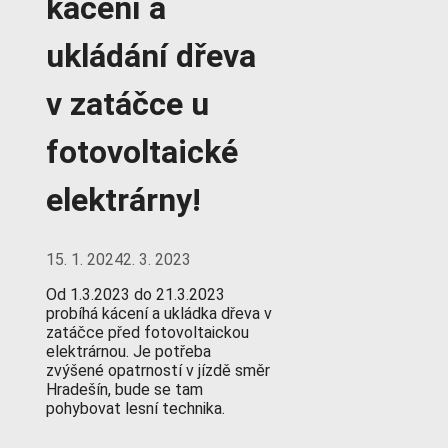
kácení a
ukládání dřeva
v zatáčce u
fotovoltaické
elektrárny!
15. 1. 2024
2. 3. 2023
Od 1.3.2023 do 21.3.2023
probíhá kácení a ukládka dřeva v
zatáčce před fotovoltaickou
elektrárnou. Je potřeba
zvýšené opatrností v jízdě směr
Hradešín, bude se tam
pohybovat lesní technika.