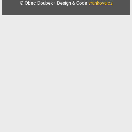
© Obec Doubek • Design & Code
vrankova.cz