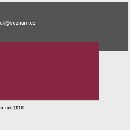
bek@seznam.cz
o rok 2018