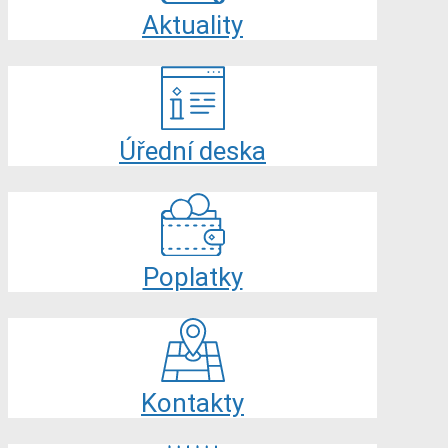
Aktuality
Úřední deska
Poplatky
Kontakty