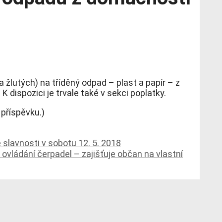
a žlutých) na tříděný odpad – plast a papír – z
 dispozici je trvale také v sekci poplatky.
 příspěvku.)
 slavnosti v sobotu 12. 5. 2018
 ovládání čerpadel – zajišťuje občan na vlastní